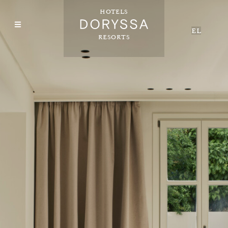
HOTELS
EL
RESORTS